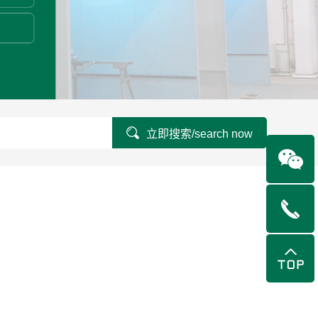
立即搜索/search now