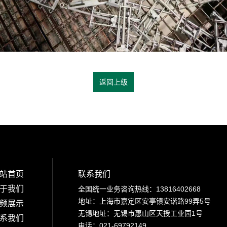
返回上级
站首页
联系我们
于我们
全国统一业务咨询热线：13816402668
地址：上海市嘉定区安亭镇安谐路99弄5号
频展示
无锡地址：无锡市惠山区天授工业园1号
系我们
电话：021-69792149