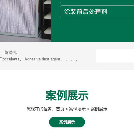
、
防锈剂
、
Flocculants
、
Adhesive dust agent
、
、
、
、
案例展示
您现在的位置：首页 > 案例展示 > 案例展示
案例展示