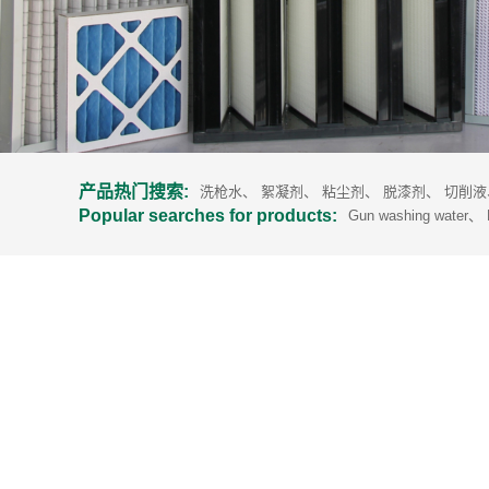
产品热门搜索:
洗枪水
、
絮凝剂
、
粘尘剂
、
脱漆剂
、
切削液
Popular searches for products:
Gun washing water
、